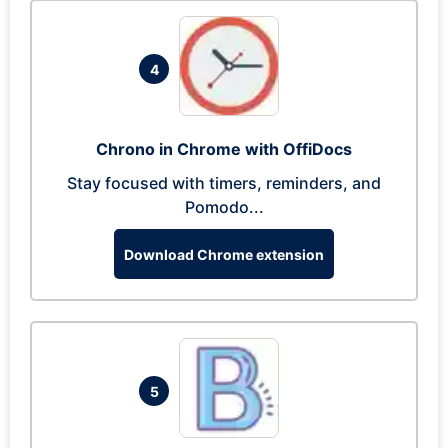
4
Chrono in Chrome with OffiDocs
Stay focused with timers, reminders, and
Pomodo...
Download Chrome extension
5