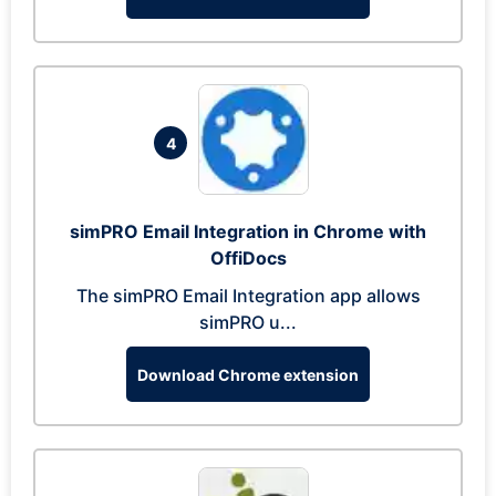
4
simPRO Email Integration in Chrome with
OffiDocs
The simPRO Email Integration app allows
simPRO u...
Download Chrome extension