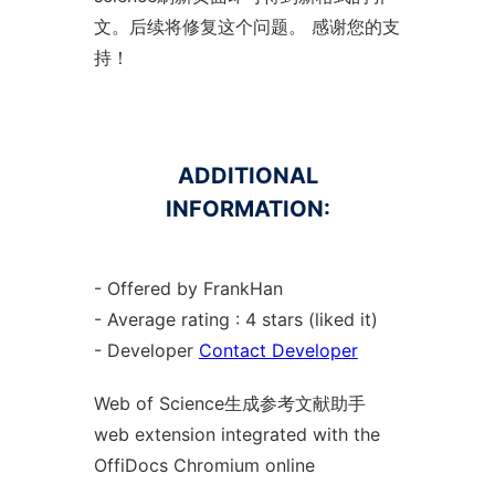
文。后续将修复这个问题。 感谢您的支
持！
ADDITIONAL
INFORMATION:
- Offered by FrankHan
- Average rating : 4 stars (liked it)
- Developer
Contact Developer
Web of Science生成参考文献助手
web
extension
integrated with the
OffiDocs
Chromium
online