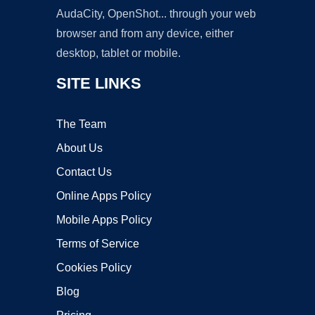
AudaCity, OpenShot... through your web
browser and from any device, either
desktop, tablet or mobile.
SITE LINKS
The Team
About Us
Contact Us
Online Apps Policy
Mobile Apps Policy
Terms of Service
Cookies Policy
Blog