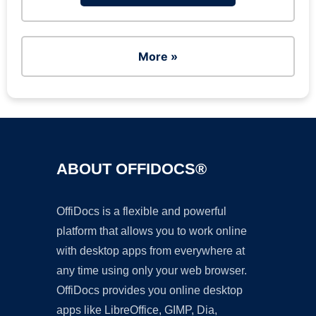
More »
ABOUT OFFIDOCS®
OffiDocs is a flexible and powerful
platform that allows you to work online
with desktop apps from everywhere at
any time using only your web browser.
OffiDocs provides you online desktop
apps like LibreOffice, GIMP, Dia,