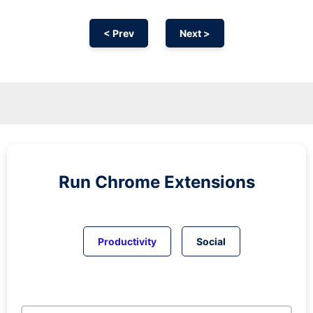
< Prev
Next >
Run
Chrome
Extensions
Productivity
Social