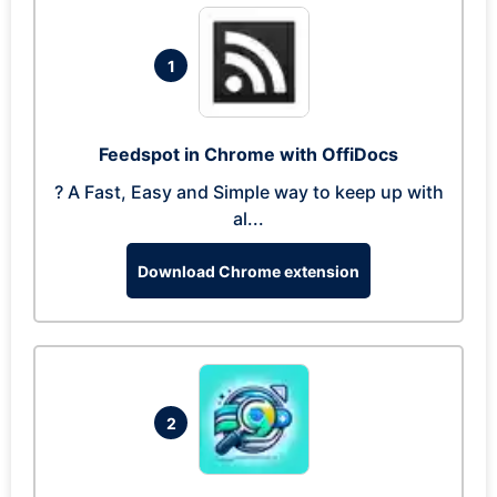
1
Feedspot in Chrome with OffiDocs
? A Fast, Easy and Simple way to keep up with
al...
Download Chrome extension
2