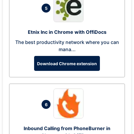
5
Etnix Inc in Chrome with OffiDocs
The best productivity network where you can
mana...
Download Chrome extension
6
Inbound Calling from PhoneBurner in