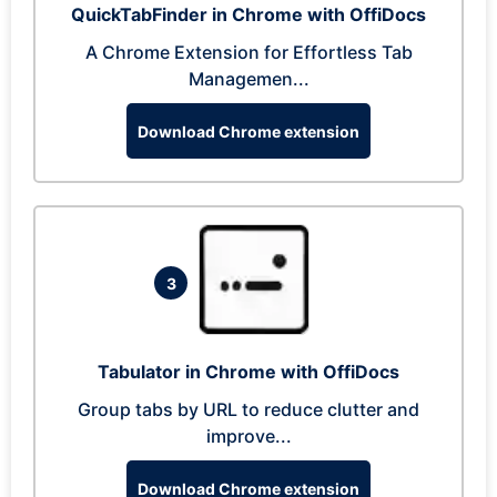
QuickTabFinder in Chrome with OffiDocs
A Chrome Extension for Effortless Tab
Managemen...
Download Chrome extension
3
Tabulator in Chrome with OffiDocs
Group tabs by URL to reduce clutter and
improve...
Download Chrome extension