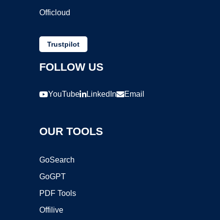
Officloud
Trustpilot
FOLLOW US
YouTube
LinkedIn
Email
OUR TOOLS
GoSearch
GoGPT
PDF Tools
Offilive