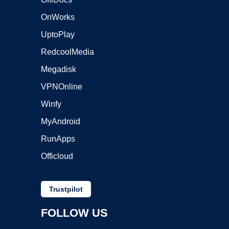
OnWorks
UptoPlay
RedcoolMedia
Megadisk
VPNOnline
Winfy
MyAndroid
RunApps
Officloud
Trustpilot
FOLLOW US