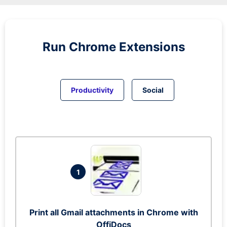
Run
Chrome
Extensions
Productivity
Social
1
Print all Gmail attachments in Chrome with
OffiDocs