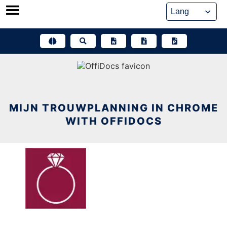
Skip
to
content
MIJN TROUWPLANNING IN CHROME
WITH OFFIDOCS