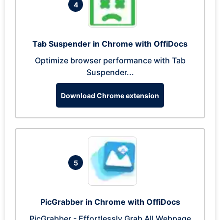
4
Tab Suspender in Chrome with OffiDocs
Optimize browser performance with Tab
Suspender...
Download Chrome extension
5
PicGrabber in Chrome with OffiDocs
PicGrabber - Effortlessly Grab All Webpage