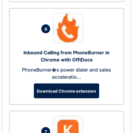
6
Inbound Calling from PhoneBurner in
Chrome with OffiDocs
PhoneBurner�s power dialer and sales
acceleratio...
Download Chrome extension
7