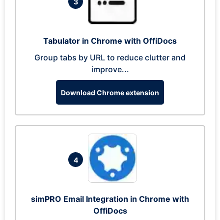
3
Tabulator in Chrome with OffiDocs
Group tabs by URL to reduce clutter and
improve...
Download Chrome extension
4
simPRO Email Integration in Chrome with
OffiDocs