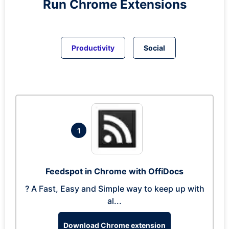
Run
Chrome
Extensions
Productivity
Social
1
Feedspot in Chrome with OffiDocs
? A Fast, Easy and Simple way to keep up with
al...
Download Chrome extension