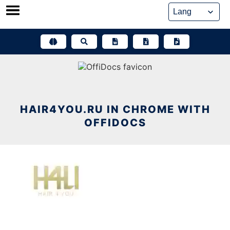
Skip
to
content
HAIR4YOU.RU IN CHROME WITH
OFFIDOCS