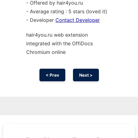
- Offered by hair4you.ru
- Average rating : 5 stars (loved it)
- Developer
Contact Developer
hair4you.ru web
extension
integrated with the OffiDocs
Chromium
online
< Prev
Next >