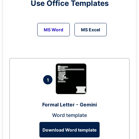
Use Office Templates
MS Word
MS Excel
1
Formal Letter - Gemini
Word template
Download Word template