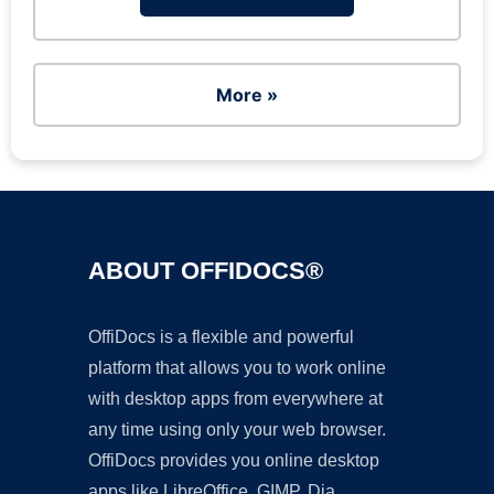
More »
ABOUT OFFIDOCS®
OffiDocs is a flexible and powerful
platform that allows you to work online
with desktop apps from everywhere at
any time using only your web browser.
OffiDocs provides you online desktop
apps like LibreOffice, GIMP, Dia,