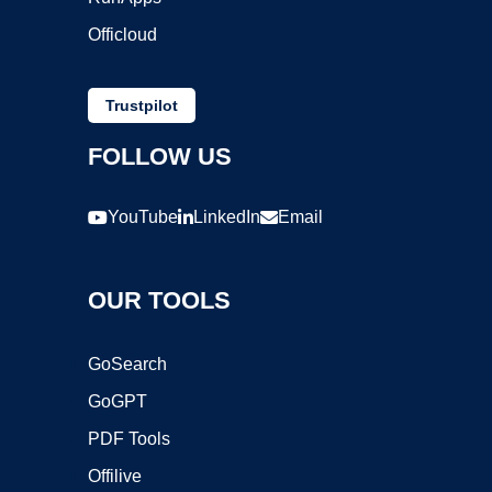
Officloud
Trustpilot
FOLLOW US
YouTube
LinkedIn
Email
OUR TOOLS
GoSearch
GoGPT
PDF Tools
Offilive