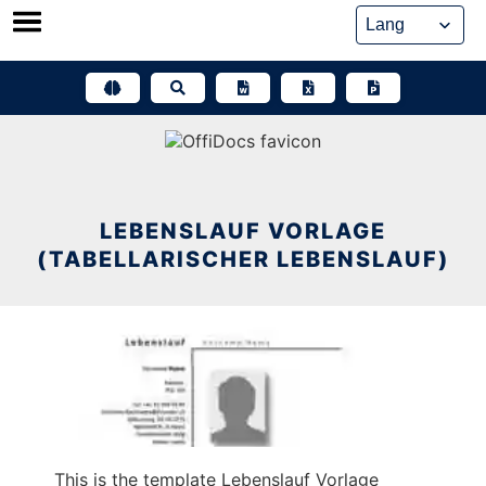
Skip
to
content
LEBENSLAUF VORLAGE
(TABELLARISCHER LEBENSLAUF)
This is the template Lebenslauf Vorlage