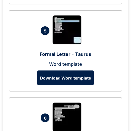
5
Formal Letter - Taurus
Word template
Download Word template
6