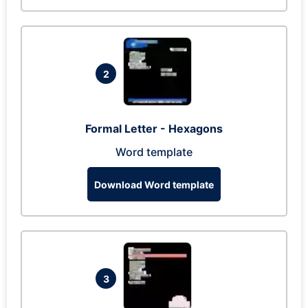
2
Formal Letter - Hexagons
Word template
Download Word template
3