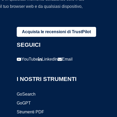
l tuo browser web e da qualsiasi dispositivo,
Acquista le recensioni di TrustPilot
SEGUICI
YouTube
LinkedIn
Email
I NOSTRI STRUMENTI
GoSearch
GoGPT
Strumenti PDF