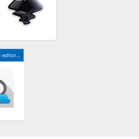
ne per diagrammi, grafici e diagrammi