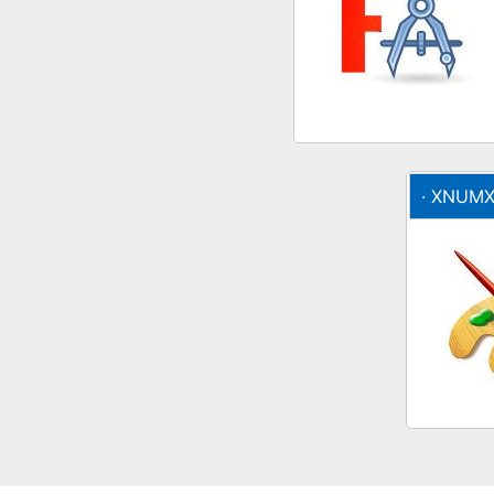
· XNUM