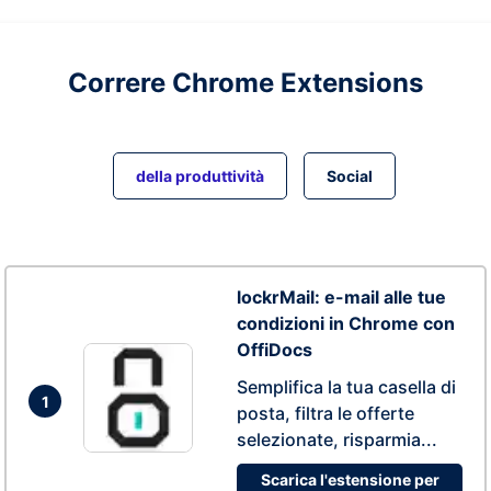
Correre
Chrome
Extensions
della produttività
Social
lockrMail: e-mail alle tue
condizioni in Chrome con
OffiDocs
Semplifica la tua casella di
1
posta, filtra le offerte
selezionate, risparmia...
Scarica l'estensione per