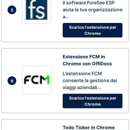
Il software ForeSee ESP
aiuta la tua organizzazione
5
a...
Scarica l'estensione per
Chrome
Estensione FCM in
Chrome con OffiDocs
L'estensione FCM
consente la gestione dei
6
viaggi aziendali...
Scarica l'estensione per
Chrome
Todo Ticker in Chrome