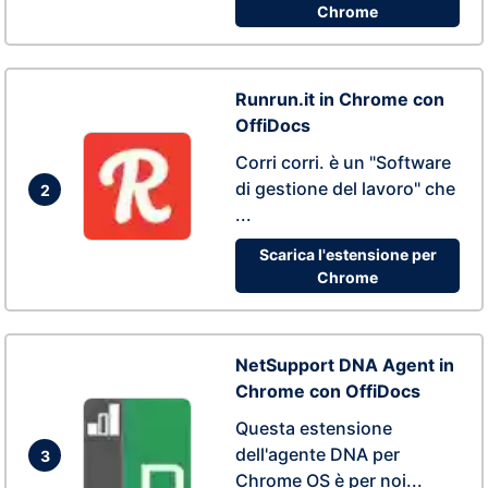
Chrome
Runrun.it in Chrome con
OffiDocs
Corri corri. è un "Software
di gestione del lavoro" che
2
...
Scarica l'estensione per
Chrome
NetSupport DNA Agent in
Chrome con OffiDocs
Questa estensione
dell'agente DNA per
3
Chrome OS è per noi...