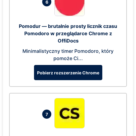
6
Pomodur — brutalnie prosty licznik czasu
Pomodoro w przeglądarce Chrome z
OffiDocs
Minimalistyczny timer Pomodoro, który
pomoże Ci...
Pobierz rozszerzenie Chrome
7