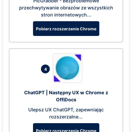
PicGrabber - Bezproblemowe
przechwytywanie obrazów ze wszystkich
stron internetowych...
Pobierz rozszerzenie Chrome
4
ChatGPT | Następny UX w Chrome z
OffiDocs
Ulepsz UX ChatGPT, zapewniając
rozszerzalne...
Pobierz rozszerzenie Chrome