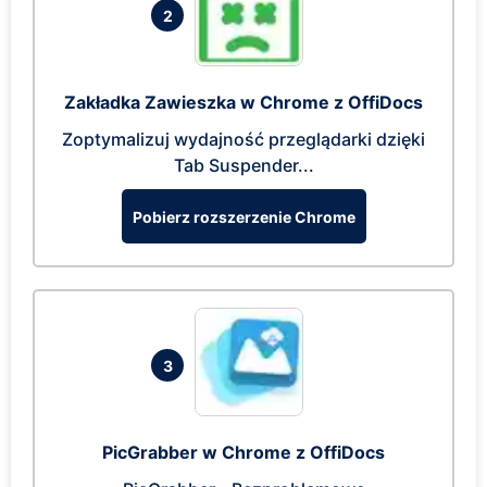
2
Zakładka Zawieszka w Chrome z OffiDocs
Zoptymalizuj wydajność przeglądarki dzięki
Tab Suspender...
Pobierz rozszerzenie Chrome
3
PicGrabber w Chrome z OffiDocs