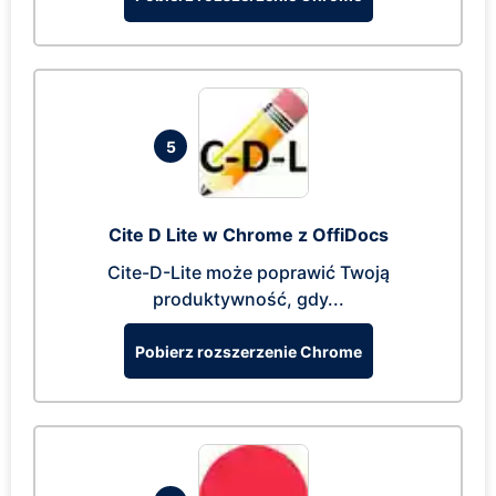
5
Cite D Lite w Chrome z OffiDocs
Cite-D-Lite może poprawić Twoją
produktywność, gdy...
Pobierz rozszerzenie Chrome