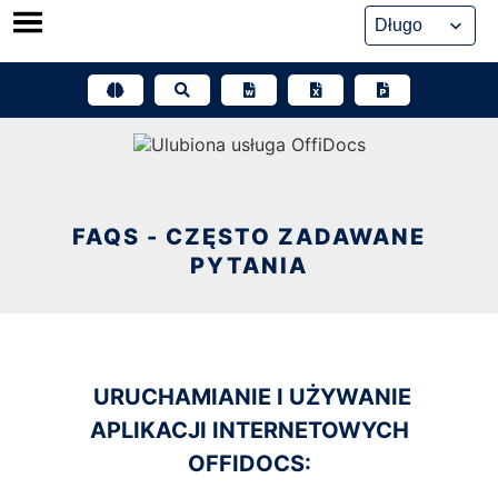
Przejdź
do
treści
FAQS - CZĘSTO ZADAWANE
PYTANIA
URUCHAMIANIE I UŻYWANIE
APLIKACJI INTERNETOWYCH
OFFIDOCS: