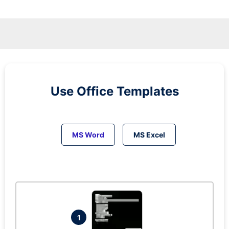
Use Office Templates
MS Word
MS Excel
1