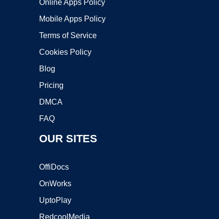
Online Apps Policy
Mobile Apps Policy
Terms of Service
Cookies Policy
Blog
Pricing
DMCA
FAQ
OUR SITES
OffiDocs
OnWorks
UptoPlay
RedcoolMedia