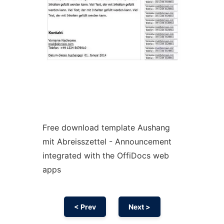
Free download template Aushang
mit Abreisszettel - Announcement
integrated with the OffiDocs web
apps
< Prev
Next >