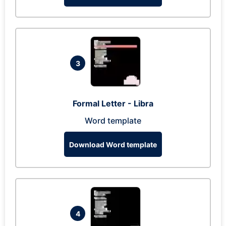
3
Formal Letter - Libra
Word template
Download Word template
4