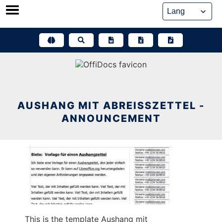
Skip
to
content
AUSHANG MIT ABREISSZETTEL -
ANNOUNCEMENT
This is the template Aushang mit